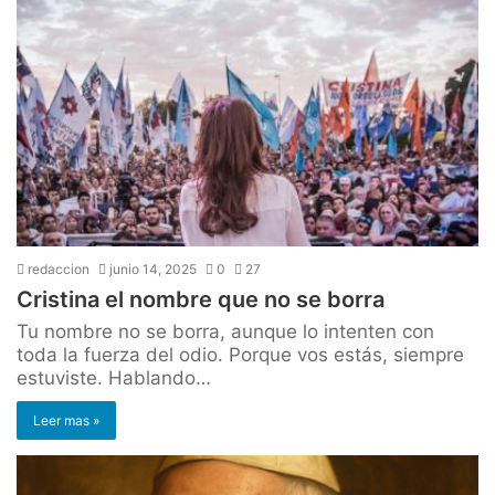
redaccion
junio 14, 2025
0
27
Cristina el nombre que no se borra
Tu nombre no se borra, aunque lo intenten con
toda la fuerza del odio. Porque vos estás, siempre
estuviste. Hablando…
Leer mas »