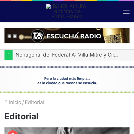
Nonagonal del Federal A: Villa Mitre y Cipolletti igualaron en El Fortín
Inicio
/
Editorial
Editorial