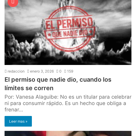
redaccion
enero 3, 2026
0
159
El permiso que nadie dio, cuando los
límites se corren
Por: Vanesa Alaguibe: No es un titular para celebrar
ni para consumir rápido. Es un hecho que obliga a
frenar…
Leer mas »