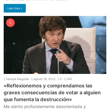
Leer mas »
Vanesa Alaguibe
agosto 18, 2023
0
240
«Reflexionemos y comprendamos las
graves consecuencias de votar a alguien
que fomenta la destrucción»
Me siento profundamente desorientada y