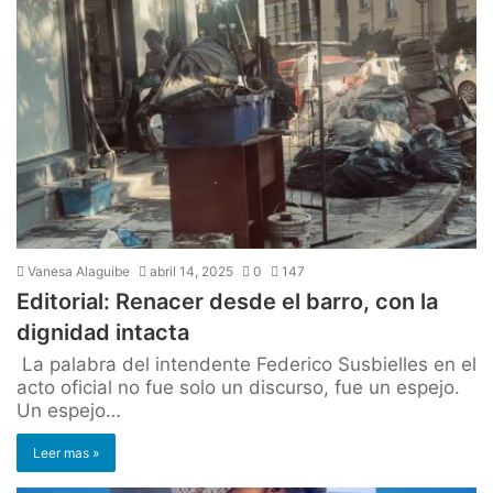
Vanesa Alaguibe
abril 14, 2025
0
147
Editorial: Renacer desde el barro, con la
dignidad intacta
La palabra del intendente Federico Susbielles en el
acto oficial no fue solo un discurso, fue un espejo.
Un espejo…
Leer mas »