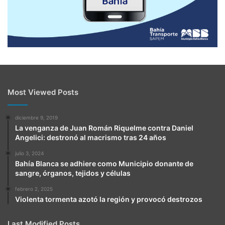
Most Viewed Posts
diciembre 9, 2019
La venganza de Juan Román Riquelme contra Daniel
Angelici: destronó al macrismo tras 24 años
julio 3, 2024
Bahía Blanca se adhiere como Municipio donante de
sangre, órganos, tejidos y células
febrero 2, 2025
Violenta tormenta azotó la región y provocó destrozos
Last Modified Posts