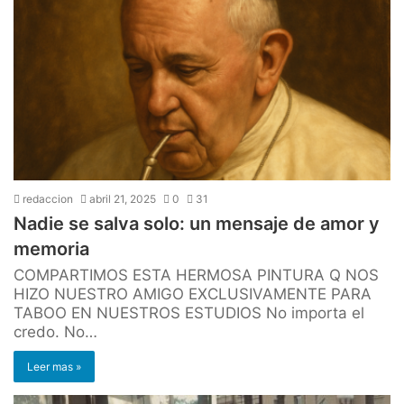
redaccion
abril 21, 2025
0
31
Nadie se salva solo: un mensaje de amor y
memoria
COMPARTIMOS ESTA HERMOSA PINTURA Q NOS
HIZO NUESTRO AMIGO EXCLUSIVAMENTE PARA
TABOO EN NUESTROS ESTUDIOS No importa el
credo. No…
Leer mas »