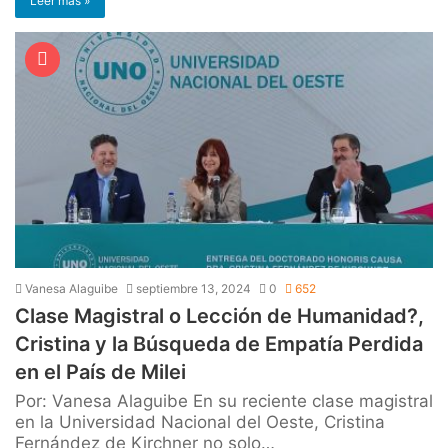
Leer mas »
Vanesa Alaguibe
septiembre 13, 2024
0
652
Clase Magistral o Lección de Humanidad?,
Cristina y la Búsqueda de Empatía Perdida
en el País de Milei
Por: Vanesa Alaguibe En su reciente clase magistral
en la Universidad Nacional del Oeste, Cristina
Fernández de Kirchner no solo…