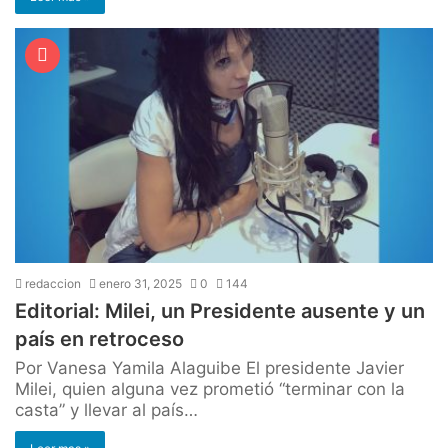
redaccion
enero 31, 2025
0
144
Editorial: Milei, un Presidente ausente y un
país en retroceso
Por Vanesa Yamila Alaguibe El presidente Javier
Milei, quien alguna vez prometió “terminar con la
casta” y llevar al país…