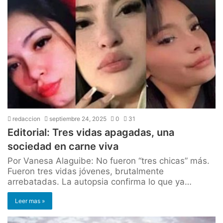
redaccion
septiembre 24, 2025
0
31
Editorial: Tres vidas apagadas, una
sociedad en carne viva
Por Vanesa Alaguibe: No fueron “tres chicas” más.
Fueron tres vidas jóvenes, brutalmente
arrebatadas. La autopsia confirma lo que ya…
Leer mas »