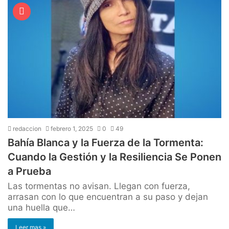
redaccion
febrero 1, 2025
0
49
Bahía Blanca y la Fuerza de la Tormenta:
Cuando la Gestión y la Resiliencia Se Ponen
a Prueba
Las tormentas no avisan. Llegan con fuerza,
arrasan con lo que encuentran a su paso y dejan
una huella que…
Leer mas »