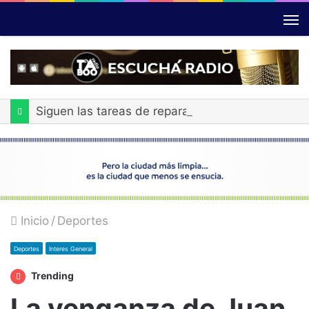
Siguen las tareas de reparación de ABSA en diferentes puntos de la ciudad
Inicio
/
Deportes
Deportes
Interes General
Trending
La venganza de Juan