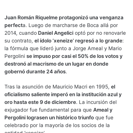
Juan Román Riquelme protagonizó una venganza
perfect
a. Luego de marcharse de Boca allá por
2014, cuando
Daniel Angelici
optó por no renovarle
su contrato,
el ídolo ‘xeneize’ regresó a lo grande
:
la fórmula que lideró junto a Jorge Ameal y Mario
Pergolini
se impuso por casi el 50% de los votos y
destronó al macrismo de un lugar en donde
gobernó durante 24 años
.
Tras la asunción de Mauricio Macri en 1995,
el
oficialismo saliente imperó en la institución azul y
oro hasta este 9 de diciembre
. La incursión del
exjugador fue fundamental para que
Ameal y
Pergolini lograsen un histórico triunfo
que fue
celebrado por la mayoría de los socios de la
entidad ‘xeneize’.