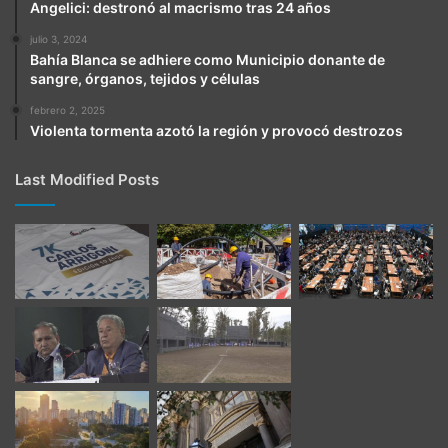
Angelici: destronó al macrismo tras 24 años
julio 3, 2024
Bahía Blanca se adhiere como Municipio donante de
sangre, órganos, tejidos y células
febrero 2, 2025
Violenta tormenta azotó la región y provocó destrozos
Last Modified Posts