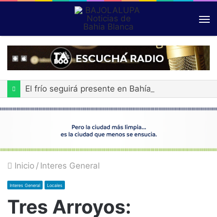
El frío seguirá presente en Bahía Blanca durante toda la semana
Inicio
/
Interes General
Interes General
Locales
Tres Arroyos: