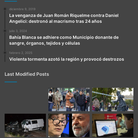
diciembre 9, 2019
La venganza de Juan Román Riquelme contra Daniel
Angelici: destronó al macrismo tras 24 años
julio 3, 2024
Bahía Blanca se adhiere como Municipio donante de
sangre, órganos, tejidos y células
febrero 2, 2025
Violenta tormenta azotó la región y provocó destrozos
Last Modified Posts