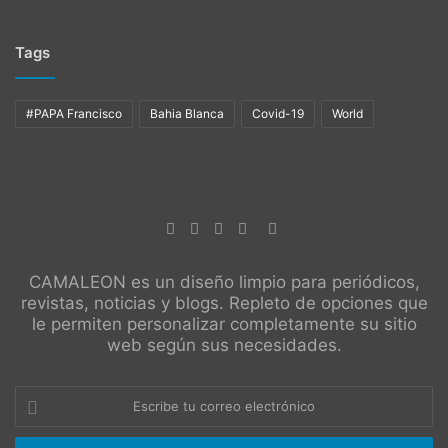
Tags
#PAPA Francisco
Bahia Blanca
Covid-19
World
CAMALEON es un diseño limpio para periódicos,
revistas, noticias y blogs. Repleto de opciones que
le permiten personalizar completamente su sitio
web según sus necesidades.
Escribe
tu
correo