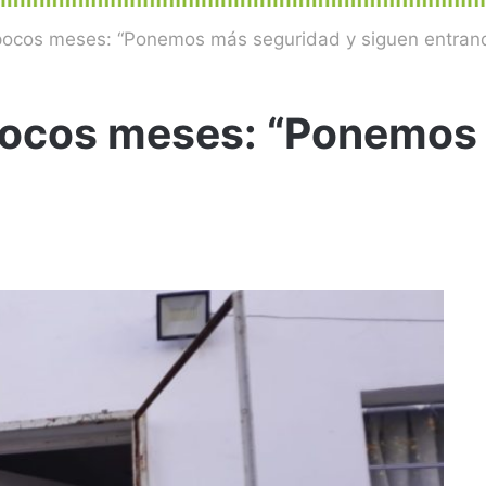
ocos meses: “Ponemos más seguridad y siguen entran
pocos meses: “Ponemos 