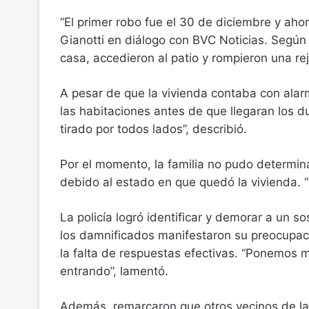
“El primer robo fue el 30 de diciembre y ahor
Gianotti en diálogo con BVC Noticias. Según e
casa, accedieron al patio y rompieron una rej
A pesar de que la vivienda contaba con alar
las habitaciones antes de que llegaran los d
tirado por todos lados”, describió.
Por el momento, la familia no pudo determin
debido al estado en que quedó la vivienda. “
La policía logró identificar y demorar a un 
los damnificados manifestaron su preocupaci
la falta de respuestas efectivas. “Ponemos 
entrando”, lamentó.
Además, remarcaron que otros vecinos de la