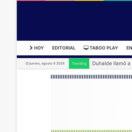
HOY
EDITORIAL
TABOO PLAY
EN
jueves, agosto 6 2026
Trending