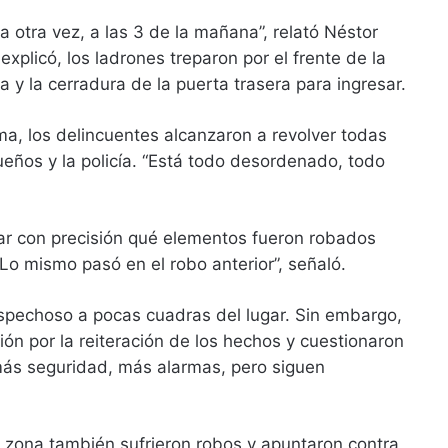
a otra vez, a las 3 de la mañana”, relató Néstor
xplicó, los ladrones treparon por el frente de la
a y la cerradura de la puerta trasera para ingresar.
ma, los delincuentes alcanzaron a revolver todas
ueños y la policía. “Está todo desordenado, todo
ar con precisión qué elementos fueron robados
Lo mismo pasó en el robo anterior”, señaló.
sospechoso a pocas cuadras del lugar. Sin embargo,
ón por la reiteración de los hechos y cuestionaron
más seguridad, más alarmas, pero siguen
 zona también sufrieron robos y apuntaron contra