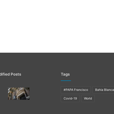
ified Posts
Tags
#PAPA Francisco
Bahia Blanca
Covid-19
World