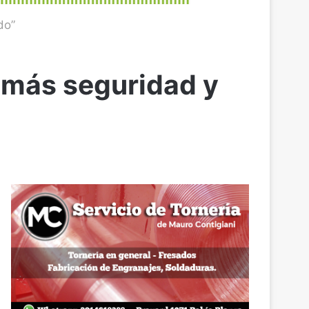
do”
más seguridad y