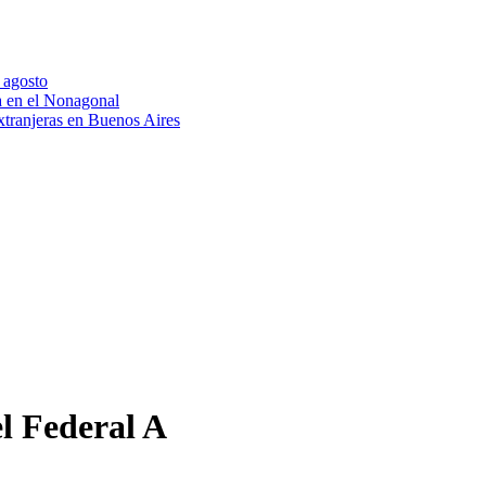
e agosto
a en el Nonagonal
extranjeras en Buenos Aires
el Federal A