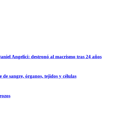
iel Angelici: destronó al macrismo tras 24 años
de sangre, órganos, tejidos y células
rozos