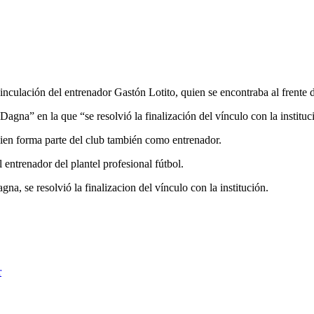
nculación del entrenador Gastón Lotito, quien se encontraba al frente d
agna” en la que “se resolvió la finalización del vínculo con la instituc
ien forma parte del club también como entrenador.
entrenador del plantel profesional fútbol.
a, se resolvió la finalizacion del vínculo con la institución.
r