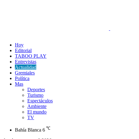
Hoy
Editorial
TABOO PLAY
Entrevistas
Actualidad
Gremiales
Política
Mas
Deportes
Turismo
Espectáculos
Ambiente
El mundo
TV
℃
Bahía Blanca
6