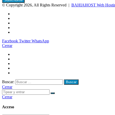
© Copyright 2026, All Rights Reserved |
BAHIAHOST Web Hosting
Facebook
Twitter
WhatsApp
Cerrar
Buscar:
Cerrar
Cerrar
Acceso