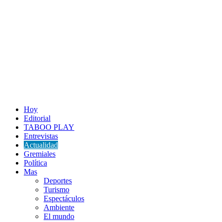
Hoy
Editorial
TABOO PLAY
Entrevistas
Actualidad
Gremiales
Política
Mas
Deportes
Turismo
Espectáculos
Ambiente
El mundo