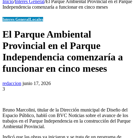
Inicio
/
Interes General
/
El Parque Ambiental Provincial en el Parque
Independencia comenzaría a funcionar en cinco meses
Interes General
Locales
El Parque Ambiental
Provincial en el Parque
Independencia comenzaría a
funcionar en cinco meses
redaccion
junio 17, 2026
3
Bruno Marcolini, titular de la Dirección municipal de Diseño del
Espacio Público, habló con BVC Noticias sobre el avance de los
trabajos en el Parque Independencia en la construcción del Parque
Ambiental Provincial.
Indicó que las obras ya iniciaron y se trata de un programa de