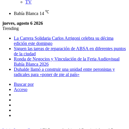
TV
℃
Bahía Blanca
14
jueves, agosto 6 2026
Trending
La Carrera Solidaria Carlos Arrigoni celebra su décima
edición este domingo
Siguen las tareas de reparación de ABSA en diferentes puntos
de la ciudad
Ronda de Negocios y Vinculación de la Feria Audiovisual
Bahía Blanca 2026
Duhalde llamó a construir una unidad entre peronistas y
radicales para «poner de pie al país»
Buscar por
Acceso