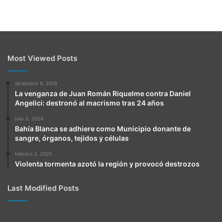
Most Viewed Posts
diciembre 9, 2019
La venganza de Juan Román Riquelme contra Daniel
Angelici: destronó al macrismo tras 24 años
julio 3, 2024
Bahía Blanca se adhiere como Municipio donante de
sangre, órganos, tejidos y células
febrero 2, 2025
Violenta tormenta azotó la región y provocó destrozos
Last Modified Posts