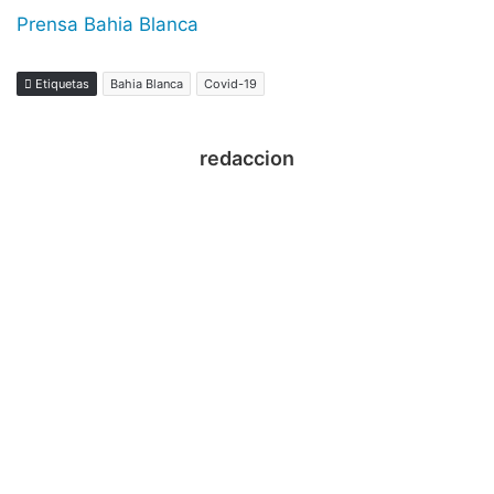
Prensa Bahia Blanca
Etiquetas
Bahia Blanca
Covid-19
redaccion