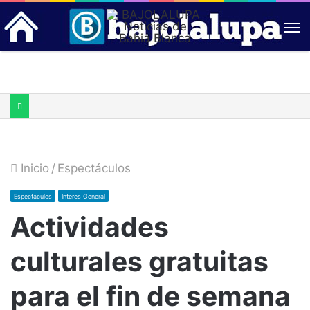
Inicio
/
Espectáculos
Espectáculos
Interes General
Actividades
culturales gratuitas
para el fin de semana