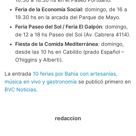
10.30 a 18.30 hs en el Paseo Portuario.
Feria de la Economía Social:
domingo, de 16 a
19.30 hs en la arcada del Parque de Mayo.
Feria Paseo del Sol / Feria El Galpón
: domingo,
de 12 a 18 hs Paseo del Sol (Av. Cabrera 4114).
Fiesta de la Comida Mediterránea
: domingo,
desde las 10 hs en Cabildo (prado Español –
O’higgins y Alberti).
La entrada
10 ferias por Bahía con artesanías,
música en vivo y gastronomía
se publicó primero en
BVC Noticias
.
redaccion