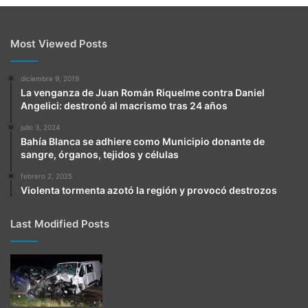
Most Viewed Posts
diciembre 9, 2019
La venganza de Juan Román Riquelme contra Daniel
Angelici: destronó al macrismo tras 24 años
julio 3, 2024
Bahía Blanca se adhiere como Municipio donante de
sangre, órganos, tejidos y células
febrero 2, 2025
Violenta tormenta azotó la región y provocó destrozos
Last Modified Posts