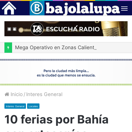
Mega Operativo en Zonas Calientes: identificaron a más de 300 personas y retuvieron 18 vehículos
Inicio
/
Interes General
Interes General
Locales
10 ferias por Bahía